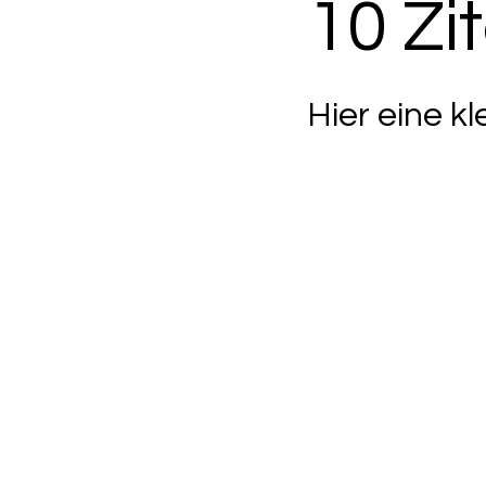
10 Zi
Hier eine k