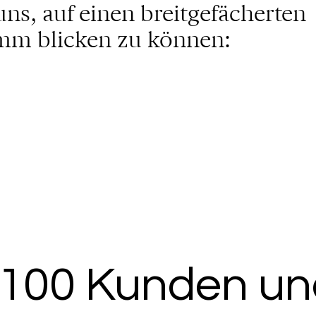
uns, auf einen breitgefächerten
m blicken zu können:
 100 Kunden un