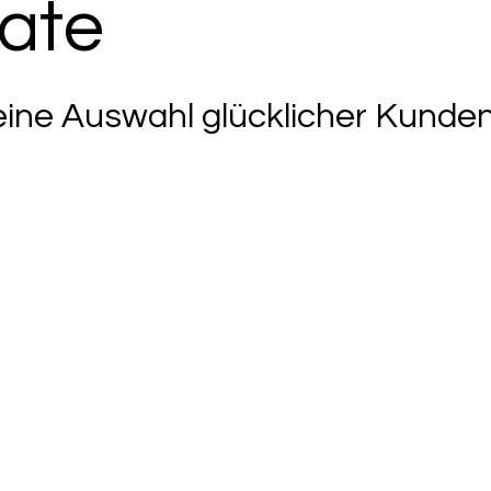
tate
leine Auswahl glücklicher Kunden